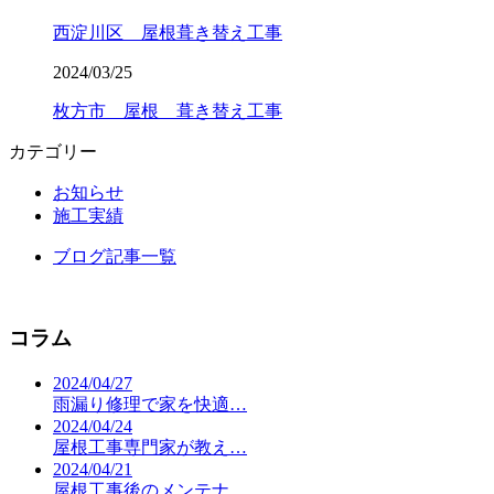
西淀川区 屋根葺き替え工事
2024/03/25
枚方市 屋根 葺き替え工事
カテゴリー
お知らせ
施工実績
ブログ記事一覧
コラム
2024/04/27
雨漏り修理で家を快適…
2024/04/24
屋根工事専門家が教え…
2024/04/21
屋根工事後のメンテナ…