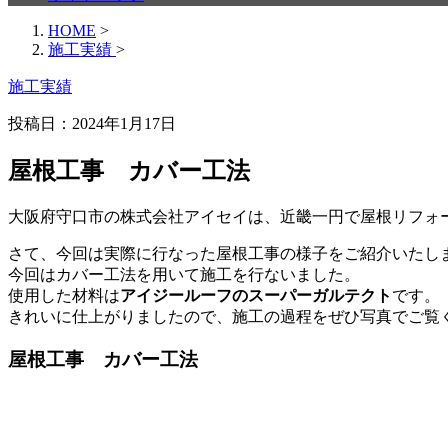
HOME
>
施工実績
>
施工実績
投稿日：2024年1月17日
屋根工事 カバー工法
大阪府守口市の株式会社アイセイは、近畿一円で屋根リフォー
さて、今回は実際に行なった屋根工事の様子をご紹介いたし
今回はカバー工法を用いて施工を行ないました。
使用した材料は
アイジールーフのスーパーガルテクト
です。
きれいに仕上がりましたので、施工の過程をぜひ写真でご覧
屋根工事 カバー工法