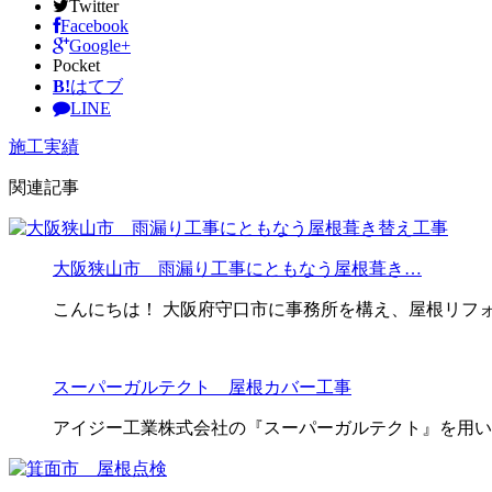
Twitter
Facebook
Google+
Pocket
B!
はてブ
LINE
施工実績
関連記事
大阪狭山市 雨漏り工事にともなう屋根葺き…
こんにちは！ 大阪府守口市に事務所を構え、屋根リフ
スーパーガルテクト 屋根カバー工事
アイジー工業株式会社の『スーパーガルテクト』を用い