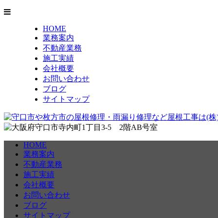
HOME
業務案内
不動産業務
施工実績
会社概要
お問い合わせ
ブログ
サイトマップ
HOME
業務案内
不動産業務
施工実績
会社概要
お問い合わせ
ブログ
サイトマップ