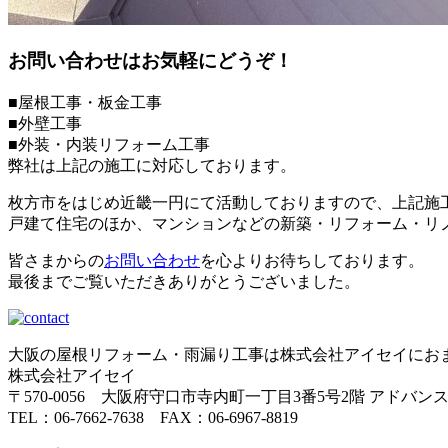
お問い合わせはお気軽にどうぞ！
■屋根工事・板金工事
■外壁工事
■外装・内装リフォーム工事
弊社は上記の施工に対応しております。
枚方市をはじめ近畿一円にて活動しておりますので、上記施
戸建て住宅のほか、マンションなどの新築・リフォーム・リ
皆さまからの
お問い合わせ
を心よりお待ちしております。
最後までご覧いただきありがとうございました。
大阪の屋根リフォーム・雨漏り工事は株式会社アイセイにお
株式会社アイセイ
〒570-0056 大阪府守口市寺内町一丁目3番5号2階 アドバン
TEL：06-7662-7638 FAX：06-6967-8819