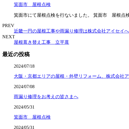
箕面市 屋根点検
箕面市にて屋根点検を行ないました。 箕面市 屋根点検
PREV
近畿一円の屋根工事や雨漏り修理は株式会社アイセイへ
NEXT
屋根葺き替え工事 立平葺
最近の投稿
2024/07/18
大阪・京都エリアの屋根・外壁リフォーム、株式会社ア
2024/07/08
雨漏り修理をお考えの皆さまへ
2024/05/31
箕面市 屋根点検
2024/05/31