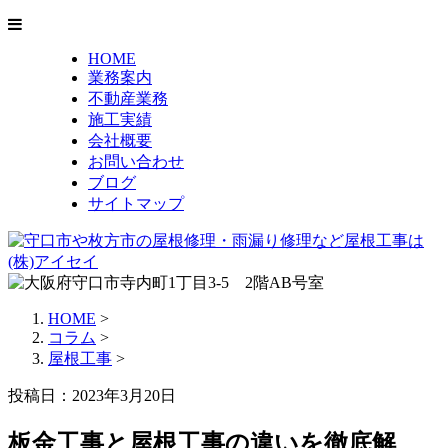
HOME
業務案内
不動産業務
施工実績
会社概要
お問い合わせ
ブログ
サイトマップ
HOME
>
コラム
>
屋根工事
>
投稿日：2023年3月20日
板金工事と屋根工事の違いを徹底解