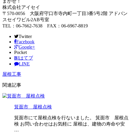
まかせ！
株式会社アイセイ
〒570-0056 大阪府守口市寺内町一丁目3番5号2階 アドバン
スセイワビル2AB号室
TEL：06-7662-7638 FAX：06-6967-8819
Twitter
Facebook
Google+
Pocket
B!
はてブ
LINE
屋根工事
関連記事
箕面市 屋根点検
箕面市にて屋根点検を行ないました。 箕面市 屋根点
検 お問い合わせはお気軽に 屋根は、建物の寿命や安
…