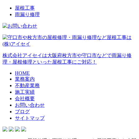
屋根工事
雨漏り修理
株式会社アイセイは大阪府枚方市や守口市などで雨漏り修
理・屋根修理といった屋根工事にご対応！
HOME
業務案内
不動産業務
施工実績
会社概要
お問い合わせ
ブログ
サイトマップ